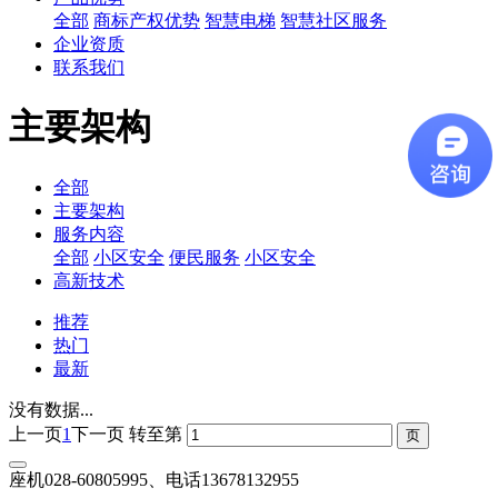
全部
商标产权优势
智慧电梯
智慧社区服务
企业资质
联系我们
主要架构
全部
主要架构
服务内容
全部
小区安全
便民服务
小区安全
高新技术
推荐
热门
最新
没有数据...
上一页
1
下一页
转至第
座机028-60805995、电话13678132955