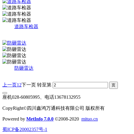
道路车检器
防砸雷达
上一页
1
2
下一页
转至第
座机028-60805995、电话13678132955
CopyRight©四川鑫鸿万通科技有限公司 版权所有
Powered by
MetInfo 7.0.0
©2008-2020
mituo.cn
蜀ICP备20002357号-1​