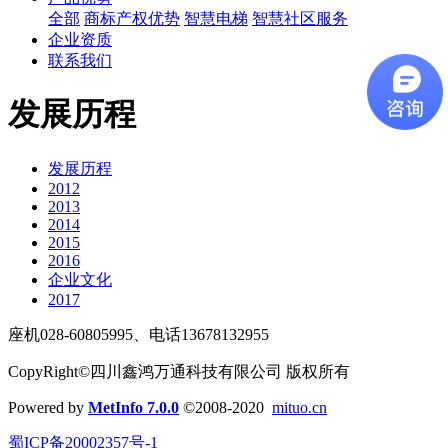
全部
商标产权优势
智慧电梯
智慧社区服务
企业资质
联系我们
发展历程
发展历程
2012
2013
2014
2015
2016
企业文化
2017
座机028-60805995、电话13678132955
CopyRight©四川鑫鸿万通科技有限公司 版权所有
Powered by
MetInfo 7.0.0
©2008-2020
mituo.cn
蜀ICP备20002357号-1​